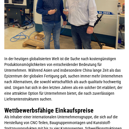
In der heutigen globalisierten Welt ist die Suche nach kostengünstigen
Produktionsmöglichkeiten von entscheidender Bedeutung für
Unternehmen. Während Asien und insbesondere China lange Zeit als das
Epizentrum der globalen Fertigung galt, suchen immer mehr Unternehmen
nach Alternativen, die sowohl wirtschaftlich als auch qualitativ hochwertig
sind. Ungarn hat sich in den letzten Jahren als ein solcher Ort etabliert, der
eine attraktive Option für Unternehmen bietet, die nach zuverlässigen
Lieferantenstrukturen suchen.
Wettbewerbsfähige Einkaufspreise
Als Inhaber einer internationalen Unternehmensgruppe, die sich auf die
Herstellung von CNC-Teilen, Baugruppenmontagen und Kunststoff-
Spritzgussprodukten mit bis zu vier Komponenten, Schweißkonstruktionen