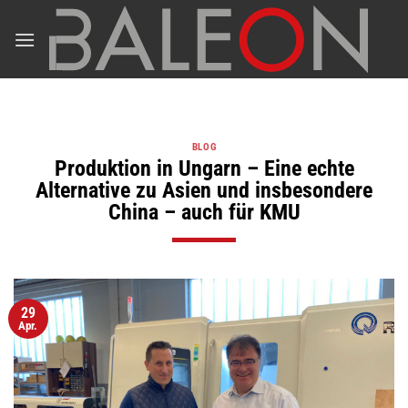
Zum
Inhalt
springen
BLOG
Produktion in Ungarn – Eine echte
Alternative zu Asien und insbesondere
China – auch für KMU
29
Apr.