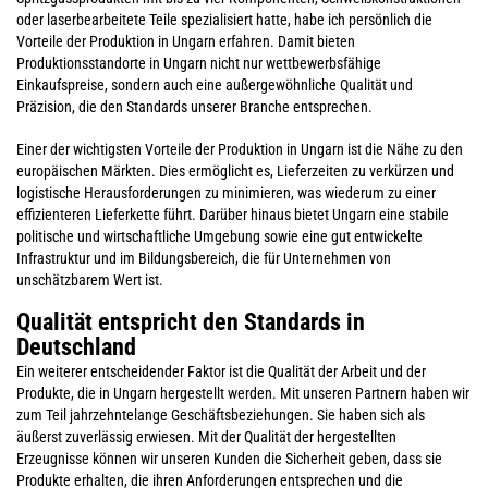
oder laserbearbeitete Teile spezialisiert hatte, habe ich persönlich die
Vorteile der Produktion in Ungarn erfahren. Damit bieten
Produktionsstandorte in Ungarn nicht nur wettbewerbsfähige
Einkaufspreise, sondern auch eine außergewöhnliche Qualität und
Präzision, die den Standards unserer Branche entsprechen.
Einer der wichtigsten Vorteile der Produktion in Ungarn ist die Nähe zu den
europäischen Märkten. Dies ermöglicht es, Lieferzeiten zu verkürzen und
logistische Herausforderungen zu minimieren, was wiederum zu einer
effizienteren Lieferkette führt. Darüber hinaus bietet Ungarn eine stabile
politische und wirtschaftliche Umgebung sowie eine gut entwickelte
Infrastruktur und im Bildungsbereich, die für Unternehmen von
unschätzbarem Wert ist.
Qualität entspricht den Standards in
Deutschland
Ein weiterer entscheidender Faktor ist die Qualität der Arbeit und der
Produkte, die in Ungarn hergestellt werden. Mit unseren Partnern haben wir
zum Teil jahrzehntelange Geschäftsbeziehungen. Sie haben sich als
äußerst zuverlässig erwiesen. Mit der Qualität der hergestellten
Erzeugnisse können wir unseren Kunden die Sicherheit geben, dass sie
Produkte erhalten, die ihren Anforderungen entsprechen und die