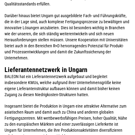
Qualitätsstandards erfüllen.
Darüber hinaus bietet Ungarn gut ausgebildete Fach- und Führungskräfte,
die in der Lage sind, auch komplexe Fertigungsprozesse zu bewältigen und
innovative Lösungen anzubieten. Dies ist besonders wichtig in Branchen
wie der unseren, die sich ständig weiterentwickeln und sich neuen
Herausforderungen stellen müssen. Unsere Kooperation mit Universitäten
bietet auch in den Bereichen R+D hervorragendes Potenzial für Produkt-
und Prozessentwicklungen und damit die Zukunftssicherung der
Unternehmen.
Lieferantennetzwerk in Ungarn
BALEON hat ein Lieferantennetzwerk aufgebaut und begleitet
insbesondere KMUs, welche aufgrund ihrer Unternehmensgröße keine
eigene Lieferantenstruktur aufbauen können und damit bisher keinen
Zugang zu diesen Niedrigkosten-Strukturen hatten.
Insgesamt bietet die Produktion in Ungarn eine attraktive Alternative zum
asiatischen Raum und damit auch zu China und anderen globalen
Fertigungszentren. Mit wettbewerbsfähigen Preisen, hoher Qualität, Nähe
zu den europäischen Märkten und einer zuverlässigen Lieferkette ist
Ungarn für Unternehmen, die ihre Produktionsaktivitäten diversifizieren