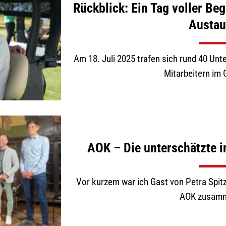
Rückblick: Ein Tag voller B
Austau
Am 18. Juli 2025 trafen sich rund 40 U
Mitarbeitern im G
AOK – Die unterschätzte i
Vor kurzem war ich Gast von Petra Spit
AOK zusamme