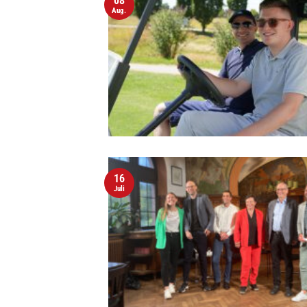
08
Aug.
16
Juli