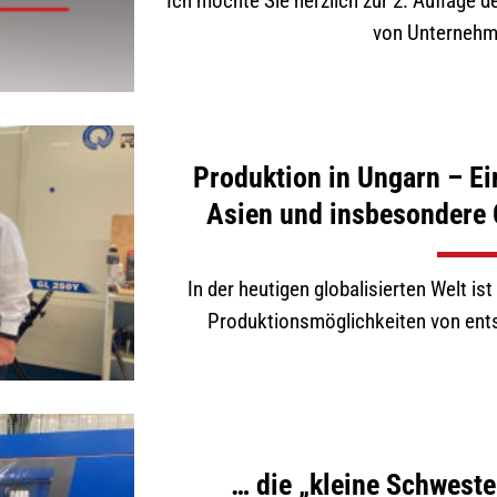
Ich möchte Sie herzlich zur 2. Auflage
von Unternehmer
Produktion in Ungarn – Ei
Asien und insbesondere 
In der heutigen globalisierten Welt i
Produktionsmöglichkeiten von ents
… die „kleine Schwest