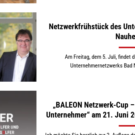
Netzwerkfrühstück des Un
Nauh
Am Freitag, dem 5. Juli, finde
Unternehmernetzwerks Bad Na
„BALEON Netzwerk-Cup – 
Unternehmer“ am 21. Juni 2