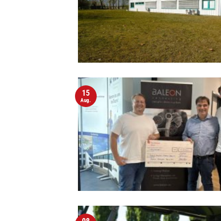
15
Aug.