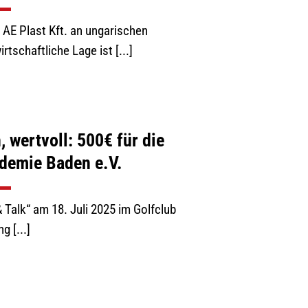
 AE Plast Kft. an ungarischen
tschaftliche Lage ist [...]
 wertvoll: 500€ für die
demie Baden e.V.
 Talk“ am 18. Juli 2025 im Golfclub
g [...]