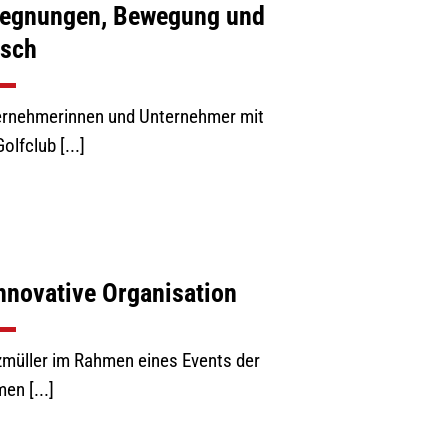
egegnungen, Bewegung und
sch
nternehmerinnen und Unternehmer mit
olfclub [...]
nnovative Organisation
zmüller im Rahmen eines Events der
n [...]