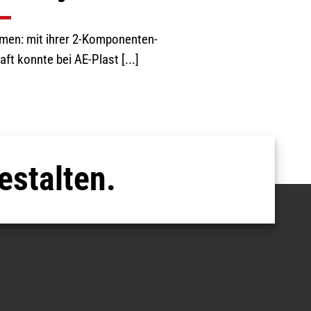
mmen: mit ihrer 2-Komponenten-
ft konnte bei AE-Plast [...]
estalten.