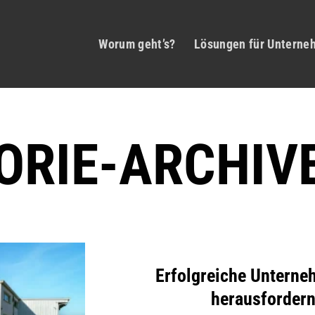
Worum geht’s?
Lösungen für Unterne
ORIE-ARCHIV
Erfolgreiche Unterne
herausfordern