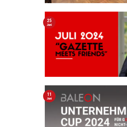
25
Juni
11
Juni