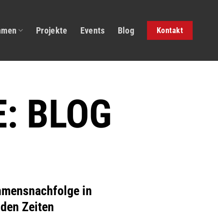
hmen
Projekte
Events
Blog
Kontakt
E:
BLOG
hmensnachfolge in
den Zeiten