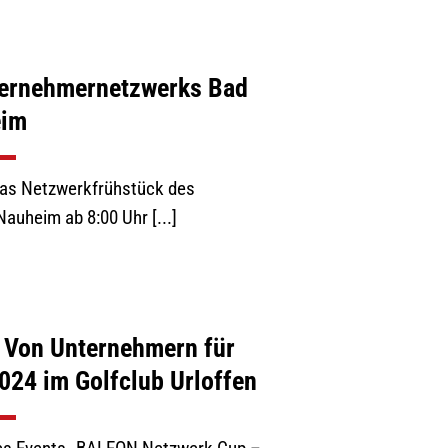
ternehmernetzwerks Bad
eim
t das Netzwerkfrühstück des
uheim ab 8:00 Uhr [...]
Von Unternehmern für
024 im Golfclub Urloffen