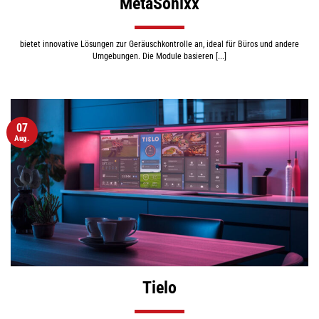
MetaSonixx
bietet innovative Lösungen zur Geräuschkontrolle an, ideal für Büros und andere
Umgebungen. Die Module basieren [...]
07
Aug.
Tielo