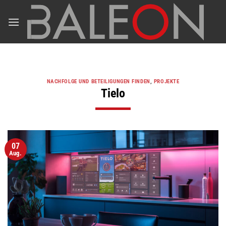
Zum
Inhalt
springen
NACHFOLGE UND BETEILIGUNGEN FINDEN
,
PROJEKTE
Tielo
07
Aug.