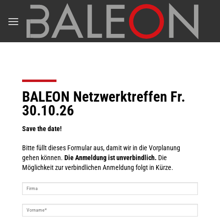
Zum
Inhalt
springen
BALEON Netzwerktreffen Fr.
30.10.26
Save the date!
Bitte füllt dieses Formular aus, damit wir in die Vorplanung
gehen können.
Die Anmeldung ist unverbindlich.
Die
Möglichkeit zur verbindlichen Anmeldung folgt in Kürze.