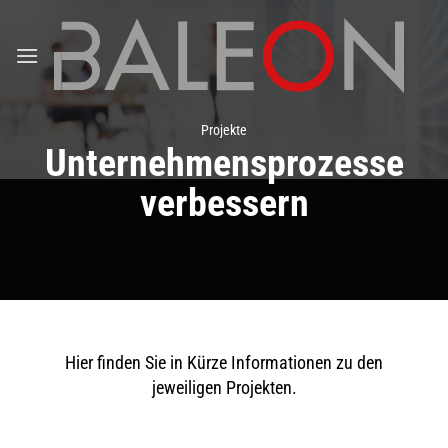
Zum
Inhalt
springen
Projekte
Unternehmensprozesse
verbessern
Hier finden Sie in Kürze Informationen zu den
jeweiligen Projekten.